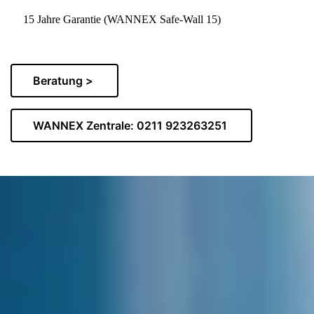
🛡️
15 Jahre Garantie (WANNEX Safe-Wall 15)
Beratung >
WANNEX Zentrale: 0211 923263251