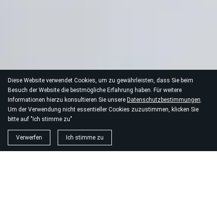
Diese Website verwendet Cookies, um zu gewährleisten, dass Sie beim
Besuch der Website die bestmögliche Erfahrung haben. Für weitere
Informationen hierzu konsultieren Sie unsere
Datenschutzbestimmungen
.
Um der Verwendung nicht essentieller Cookies zuzustimmen, klicken Sie
bitte auf "Ich stimme zu"
Verwerfen
Ich stimme zu